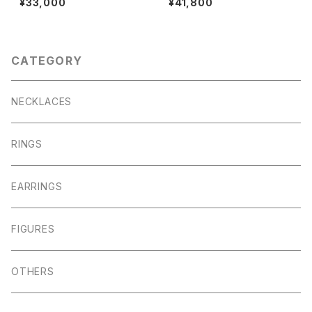
¥33,000
¥41,800
CATEGORY
NECKLACES
RINGS
EARRINGS
FIGURES
OTHERS