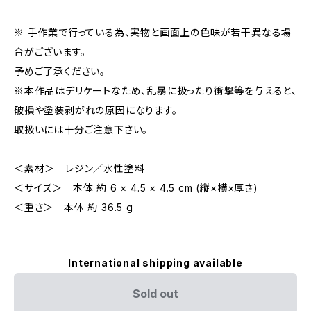
※ 手作業で行っている為、実物と画面上の色味が若干異なる場
合がございます。
予めご了承ください。
※本作品はデリケートなため、乱暴に扱ったり衝撃等を与えると、
破損や塗装剥がれの原因になります。
取扱いには十分ご注意下さい。
＜素材＞ レジン／水性塗料
＜サイズ＞ 本体 約 6 × 4.5 × 4.5 cm (縦×横×厚さ)
＜重さ＞ 本体 約 36.5 g
International shipping available
Sold out