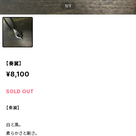
1
/1
【奏翼】
¥8,100
SOLD OUT
【奏翼】
白と黒。
柔らかさと剛さ。