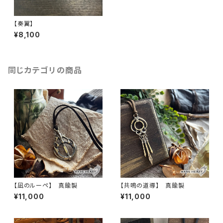
【奏翼】
¥8,100
同じカテゴリの商品
【凪のルーペ】 真鍮製
【共鳴の道導】 真鍮製
¥11,000
¥11,000