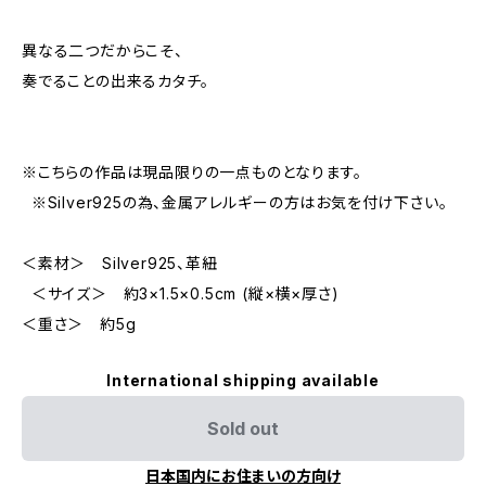
異なる二つだからこそ、
奏でることの出来るカタチ。
※こちらの作品は現品限りの一点ものとなります。
※Silver925の為、金属アレルギーの方はお気を付け下さい。
＜素材＞ Silver925、革紐
＜サイズ＞ 約3×1.5×0.5cm (縦×横×厚さ)
＜重さ＞ 約5g
International shipping available
Sold out
日本国内にお住まいの方向け