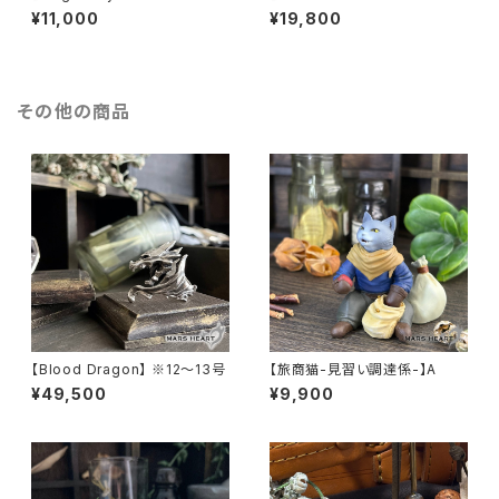
¥11,000
¥19,800
その他の商品
【Blood Dragon】 ※12〜13号
【旅商猫-見習い調達係-】A
¥49,500
¥9,900