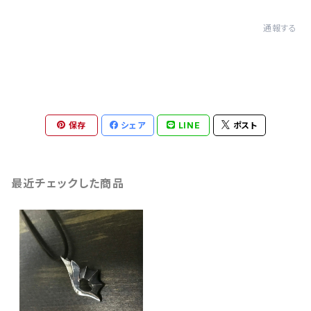
通報する
保存
シェア
LINE
ポスト
最近チェックした商品