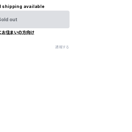
l shipping available
Sold out
にお住まいの方向け
通報する