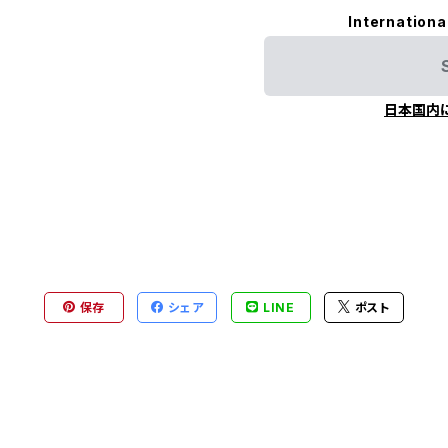
Internationa
日本国内
保存
シェア
LINE
ポスト