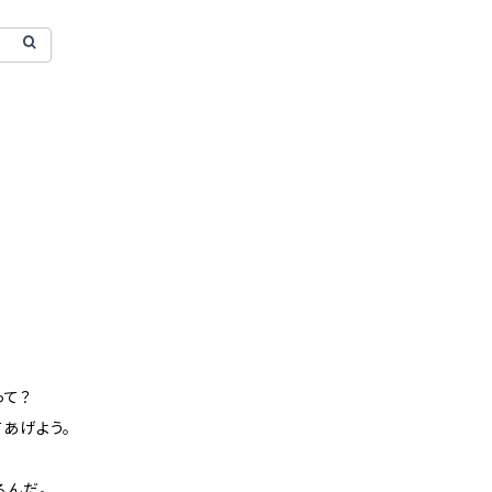
って？
あげよう。
るんだ。