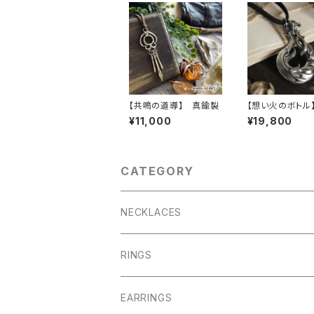
【共鳴の道導】 真鍮製
【想い火のボトル
¥11,000
¥19,800
CATEGORY
NECKLACES
RINGS
EARRINGS