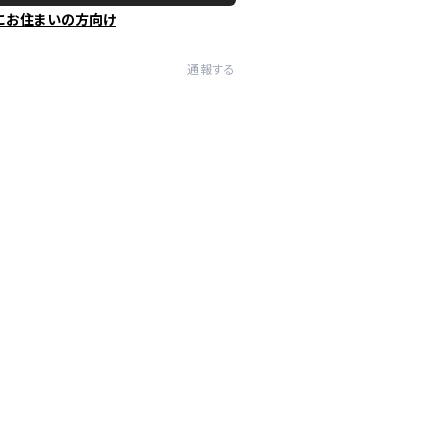
にお住まいの方向け
通報する