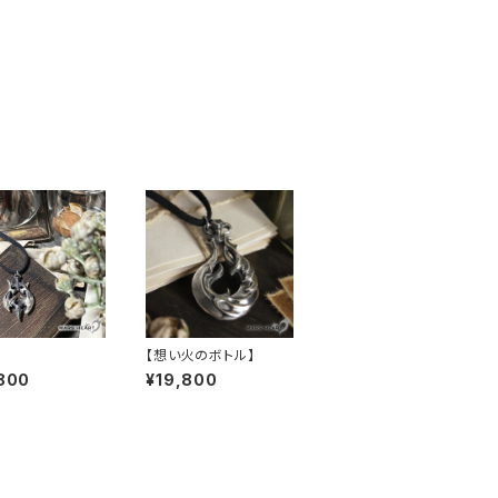
】
【想い火のボトル】
800
¥19,800