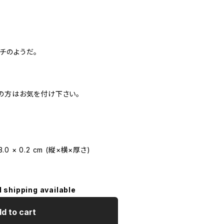
。
チのようだ。
の方はお気を付け下さい。
0 × 0.2 cm (縦×横×厚さ)
l shipping available
d to cart