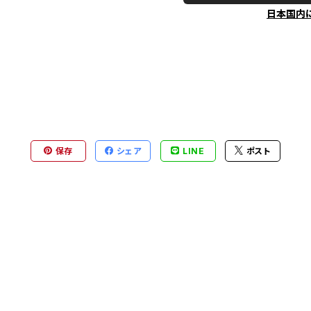
日本国内
保存
シェア
LINE
ポスト